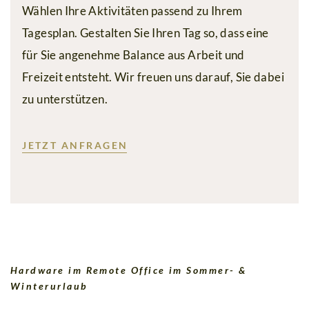
Wählen Ihre Aktivitäten passend zu Ihrem
&
Tagesplan. Gestalten Sie Ihren Tag so, dass eine
Antworten
für Sie angenehme Balance aus Arbeit und
Freizeit entsteht. Wir freuen uns darauf, Sie dabei
zu unterstützen.
JETZT ANFRAGEN
Hardware im Remote Office im Sommer- &
Winterurlaub