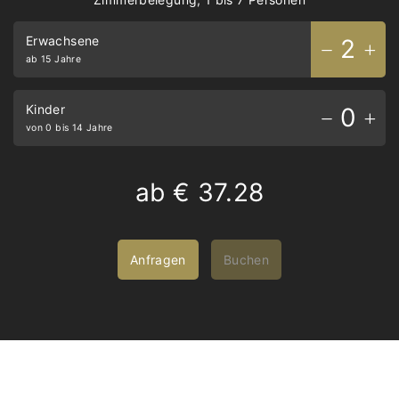
Erwachsene
2
ab 15 Jahre
Kinder
0
von 0 bis 14 Jahre
ab
€ 37.28
Anfragen
Buchen