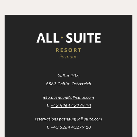
Galtür 107,
6563 Galtür, Österreich
info.paznaun
@
all-suite.com
T.
+43 5264 43279 10
reservations.paznaun
@
all-suite.com
T.
+43 5264 43279 10